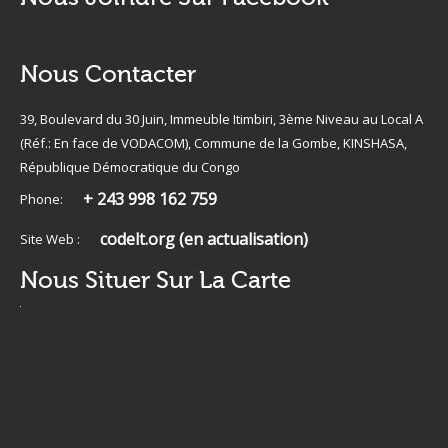
Nous Contacter
39, Boulevard du 30 Juin, Immeuble Itimbiri, 3ème Niveau au Local A
(Réf.: En face de VODACOM), Commune de la Gombe, KINSHASA,
République Démocratique du Congo
+ 243 998 162 759
Phone:
codelt.org (en actualisation)
Site Web :
Nous Situer Sur La Carte