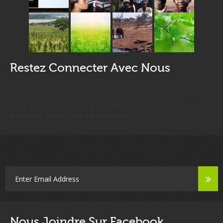
Restez Connecter Avec Nous
» Get Skype, téléphonez gratuitement! Pour rester toujours
disponible et répondre à toute vos préoccupations.
Nous Joindre Sur Facebook